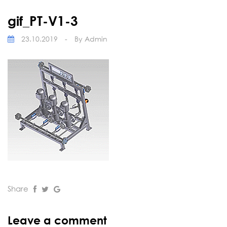
gif_PT-V1-3
23.10.2019
-
By
Admin
Share
Leave a comment