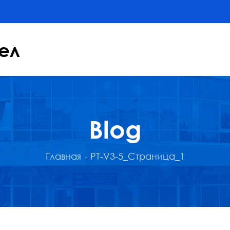
ел
Blog
Главная
PT-V3-5_Страница_1