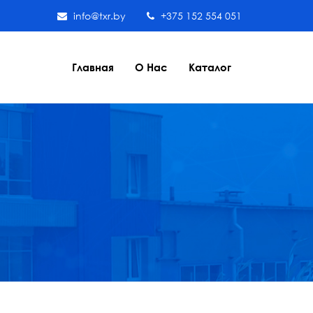
info@txr.by
+375 152 554 051
Главная
О Нас
Каталог