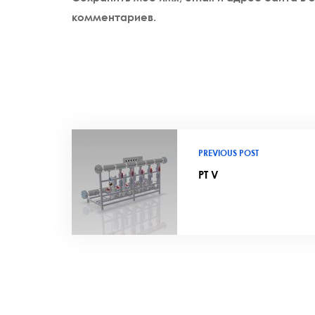
комментариев.
PREVIOUS POST
PT V