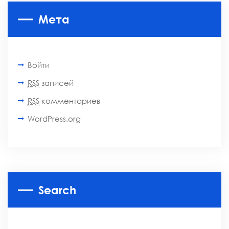
Мета
Войти
RSS
записей
RSS
комментариев
WordPress.org
Search