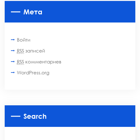
Мета
Войти
RSS
записей
RSS
комментариев
WordPress.org
Search