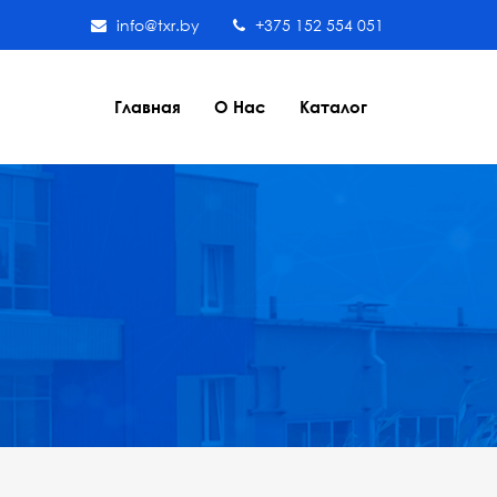
info@txr.by
+375 152 554 051
Главная
О Нас
Каталог