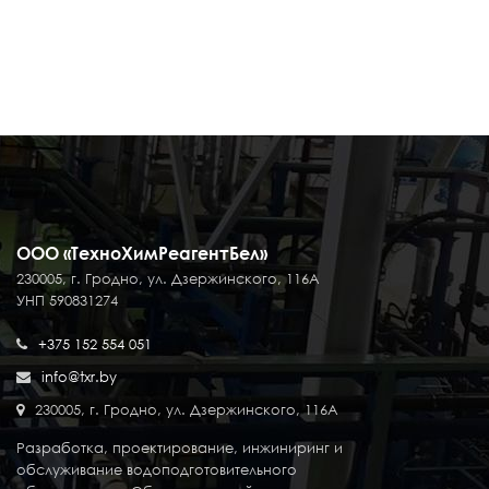
ООО «ТехноХимРеагентБел»
230005, г. Гродно, ул. Дзержинского, 116А
УНП 590831274
+375 152 554 051
info@txr.by
230005, г. Гродно, ул. Дзержинского, 116А
Разработка, проектирование, инжиниринг и
обслуживание водоподготовительного