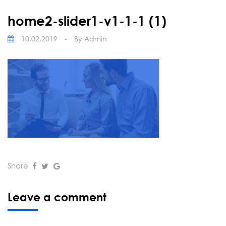
home2-slider1-v1-1-1 (1)
10.02.2019
-
By
Admin
Share
Leave a comment