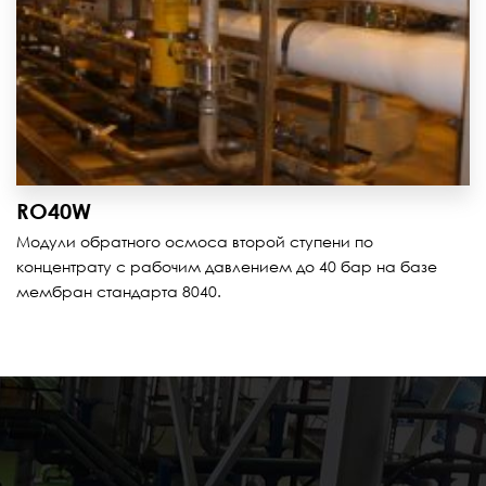
RO40W
Модули обратного осмоса второй ступени по
концентрату с рабочим давлением до 40 бар на базе
мембран стандарта 8040.