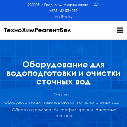
230005, г. Гродно, ул. Дзержинского, 116А
+375 152 554 051
info@txr.by
ТехноХимРеагентБел
Оборудование для
водоподготовки и очистки
сточных вод
Главная
Оборудование для водоподготовки и очистки сточных вод
Обратного осмоса, Ультрафильтрации, Насосные
станции