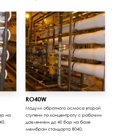
RO40W
Модули обратного осмоса второй
ар на
ступени по концентрату с рабочим
40.
давлением до 40 бар на базе
мембран стандарта 8040.