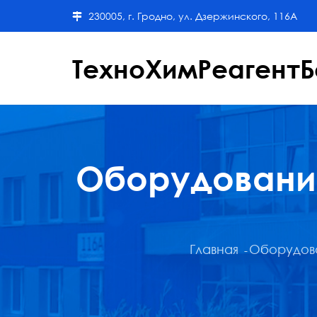
230005, г. Гродно, ул. Дзержинского, 116А
ТехноХимРеагентБ
Оборудование
Главная
Оборудова