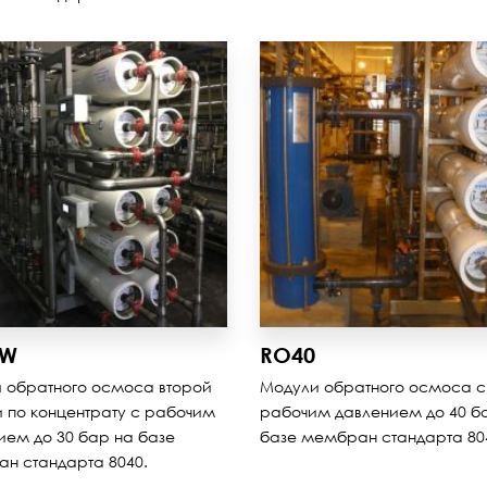
0W
RO40
 обратного осмоса второй
Модули обратного осмоса с
и по концентрату с рабочим
рабочим давлением до 40 б
ием до 30 бар на базе
базе мембран стандарта 80
н стандарта 8040.