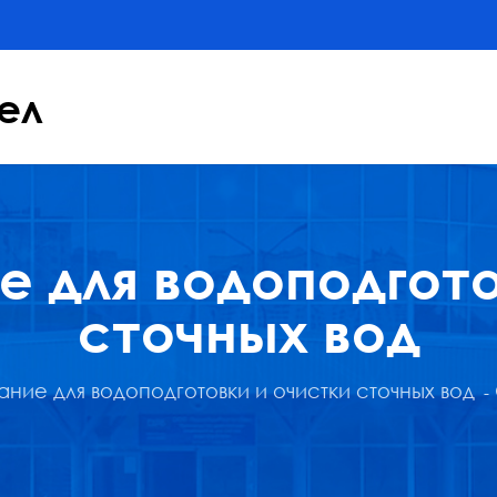
ел
 для водоподгото
сточных вод
ние для водоподготовки и очистки сточных вод