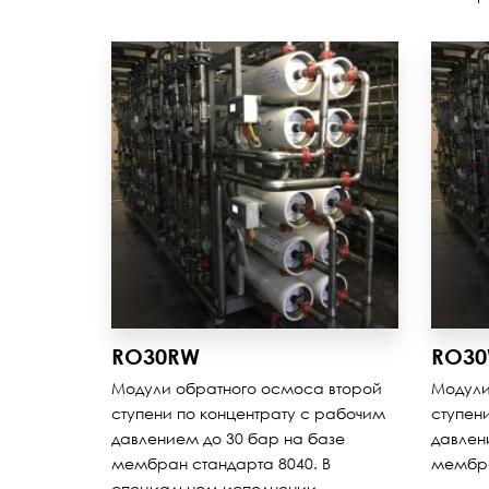
RO30RW
RO3
Модули обратного осмоса второй
Модули
ступени по концентрату с рабочим
ступен
давлением до 30 бар на базе
давлен
мембран стандарта 8040. В
мембра
специальном исполнении.