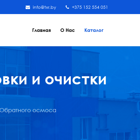
info@txr.by
+375 152 554 051
Главная
О Нас
Каталог
вки и очистки
Обратного осмоса