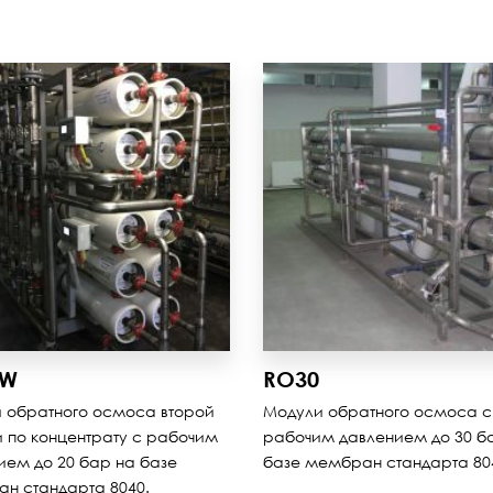
0W
RO30
 обратного осмоса второй
Модули обратного осмоса с
и по концентрату с рабочим
рабочим давлением до 30 б
ием до 20 бар на базе
базе мембран стандарта 80
н стандарта 8040.