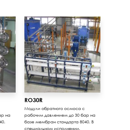
RO30R
Модули обратного осмоса с
ар на
рабочим давлением до 30 бар на
40.
базе мембран стандарта 8040. В
специальном исполнении.