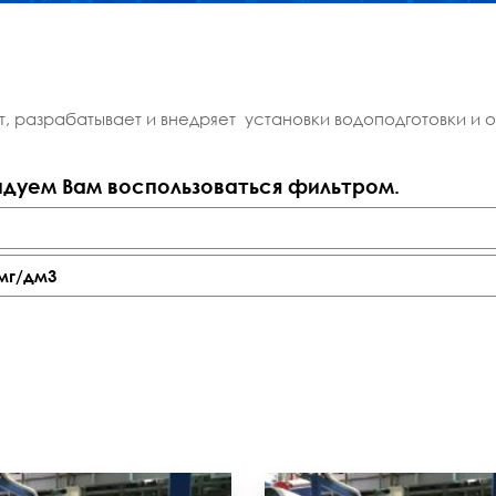
т, разрабатывает и внедряет установки водоподготовки и 
дуем Вам воспользоваться фильтром.
мг/дм3