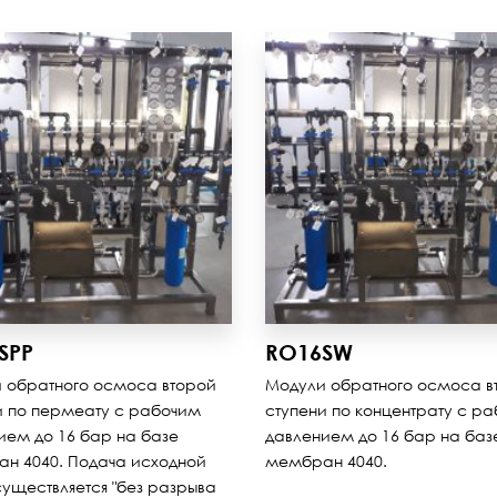
SPP
RO16SW
 обратного осмоса второй
Модули обратного осмоса в
и по пермеату с рабочим
ступени по концентрату с р
ием до 16 бар на базе
давлением до 16 бар на баз
н 4040. Подача исходной
мембран 4040.
существляется "без разрыва