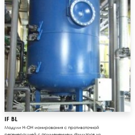
IF BL
Модули H-OH ионирования с противоточной
регенерацией с применением фильтров из