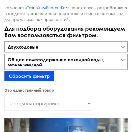
Компания «
ТехноХимРеагентБел
» проектирует, разрабатывает
и внедряет установки водоподготовки и очистки сточных вод
для промышленных предприятий.
Для подбора оборудования рекомендуем
Вам воспользоваться фильтром.
Двухходовые
Общее солесодержание исходной воды,
ммоль-экв/дм3
Сбросить фильтр
Это единственный товар