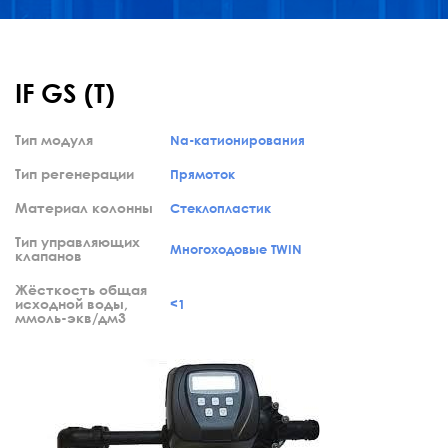
IF GS (T)
Тип модуля
Na-катионирования
Тип регенерации
Прямоток
Материал колонны
Cтеклопластик
Тип управляющих
Многоходовые TWIN
клапанов
Жёсткость общая
исходной воды,
<1
ммоль-экв/дм3