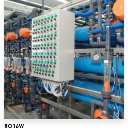
RO16W