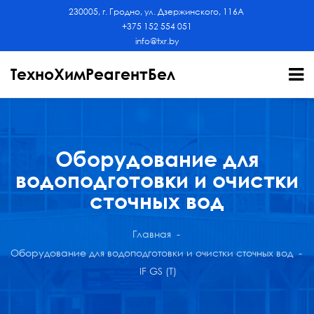
230005, г. Гродно, ул. Дзержинского, 116А
+375 152 554 051
info@txr.by
ТехноХимРеагентБел
Оборудование для
водоподготовки и очистки
сточных вод
Главная
Оборудование для водоподготовки и очистки сточных вод
IF GS (T)