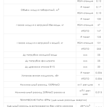
RGN станция
0,12
IF пакет
0,17
3
Объём модуля габаритный, м
RGN станция
0,10
IF пакет
100
Масса модуля с загрузкой без воды, кг
RGN станция
47
ИТОГО
147
IF пакет
125
Масса модуля с загрузкой и водой, кг
RGN станция
131
ИТОГО
255
Ду патрубка исходной воды
мм
25
Ду патрубка фильтрата
мм
25
Ду дренажа стоков BWS
мм
20
IF пакет
0,006
Установленная мощность, кВт
ИТОГО
0,006
Номинальный расход 100%NaCl
кг/1 рег-цию
4
3
м
/1 рег-
Номинальный расход 25%NaCl рассола
0,013
цию
ТЕХНИЧЕСКИЕ ПАРАМЕТРЫ (удельные расходы энергии)
3
Удельный расход электроэнергии без учёта насосов
кВт*ч/м