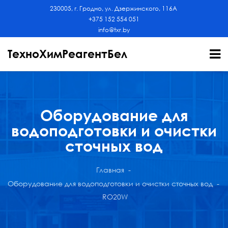
230005, г. Гродно, ул. Дзержинского, 116А
+375 152 554 051
info@txr.by
ТехноХимРеагентБел
Оборудование для
водоподготовки и очистки
сточных вод
Главная
Оборудование для водоподготовки и очистки сточных вод
RO20W