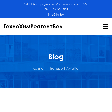
230005, г. Гродно, ул. Дзержинского, 116А
+375 152 554 051
info@txr.by
ТехноХимРеагентБел
Blog
Главная
Transport-Aviation