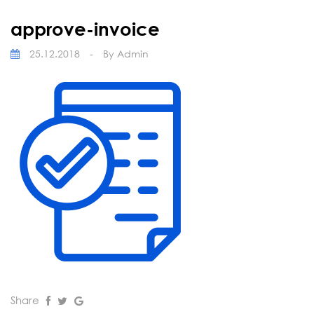
approve-invoice
25.12.2018
-
By
Admin
Share